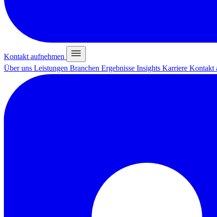
Kontakt aufnehmen
Über uns
Leistungen
Branchen
Ergebnisse
Insights
Karriere
Kontakt